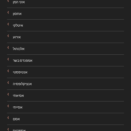
אזני המן
אחסון
איטלקי
אירוע
אלכוהול
אמפנדס בשר
אנטיפסטי
אנציקלופסיה
אסיאתי
אסייתי
אסם
אספרגוס