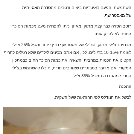
השתמשתי הפעם באיטריות ביצים ורטבים מ
הסדרה האסייתית
של מאסטר שף
.
רוטב הסויה כבר קצת מתוק ומאוזן וניתן להפחית מעט מכמות הסוכר
החום ולא להדק אותו.
מבחינת צ'ילי מתוק, הצ'ילי של מסטר שף חריף יותר ומכיל 25% צ'ילי
לעומת 10-15% ברגילים. לכן, אם אתם מכינים לילדים שלא רגילים לחריף
הקטינו את הכמות במחצית והשאירו את כמות הסוכר החום כבמתכון
המקורי. אם מדובר במבוגרים שאוהבים חריף, תוכלו להשתמש בצ'ילי
החריף מהסדרה המכיל 35% צ'ילי.
ההכנה
לבשל את הנודלס לפי ההוראות שעל השקית.