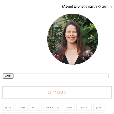
הירשם ל-
תגובות לפרסום (Atom)
קטגוריות
מתכון
כלי מטבח
מתוק
מנה ראשונה
טבעוני
צמחוני
קינוח