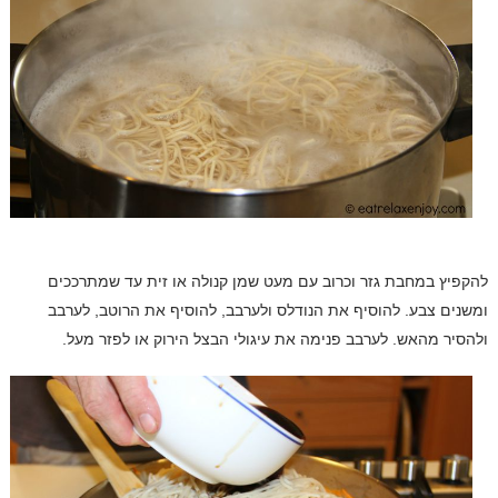
להקפיץ במחבת גזר וכרוב עם מעט שמן קנולה או זית עד שמתרככים
ומשנים צבע. להוסיף את הנודלס ולערבב, להוסיף את הרוטב, לערבב
ולהסיר מהאש. לערבב פנימה את עיגולי הבצל הירוק או לפזר מעל.