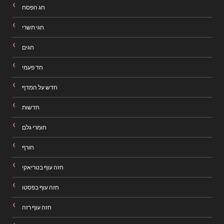
חג הפסח
חגי תשרי
חגים
חד פעמי
חדש על המדף
חדשות
חומרי גלם
חורף
חזה עוף בטריאקי
חזה עוף בפסטו
חזה עוף רזה