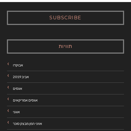
SUBSCRIBE
תוויות
אבוקדו
אביב 2019
אגסים
אגסים אמריקאים
אוגני
אוזני המן מבצק סוכר