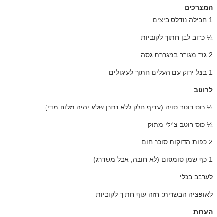
המצרכים
1 חבילה נודלס ביצים
¼ כרוב לבן חתוך לקוביות
2 גזר מגורר במגררת גסה
1 בצל ירוק עם העלים חתוך לעיגולים
לרוטב
¼ כוס רוטב סויה (עדיף חלק ללא נתרן שלא יהיה מלוח מדי)
¼ כוס רוטב צ'ילי מתוק
2 כפות הדוקות סוכר חום
1 כף שמן סומסום (לא חובה, אבל משדרג)
לערבב בכלי
לאופציה הבשרית: חזה עוף חתוך לקוביות
הערות