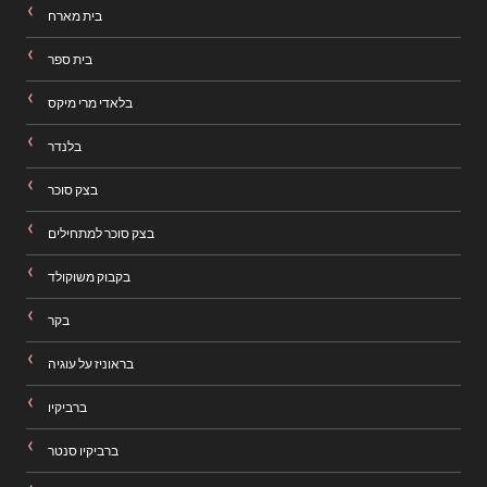
בית מארח
בית ספר
בלאדי מרי מיקס
בלנדר
בצק סוכר
בצק סוכר למתחילים
בקבוק משוקולד
בקר
בראוניז על עוגיה
ברביקיו
ברביקיו סנטר