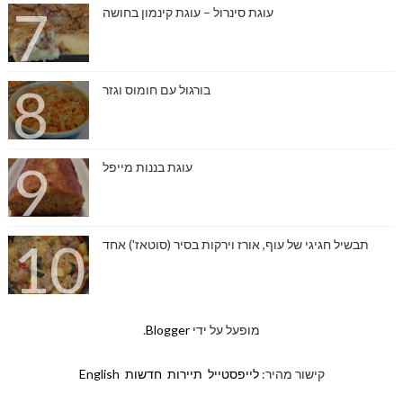
עוגת סינרול – עוגת קינמון בחושה
בורגול עם חומוס וגזר
עוגת בננות מייפל
תבשיל חגיגי של עוף, אורז וירקות בסיר (סוטאז') אחד
מופעל על ידי
Blogger
.
קישור מהיר:
לייפסטייל
תיירות
חדשות
English