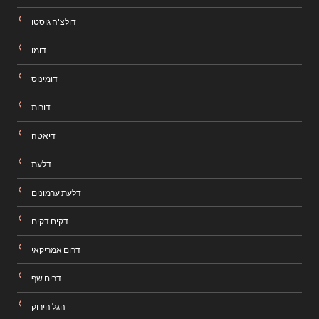
דולצ'ה גוסטו
דומו
דומינוס
דורות
דיאטה
דלעת
דלעת ערמונים
דקים דקים
דרום אמריקאי
דרים שף
הגל הירוק