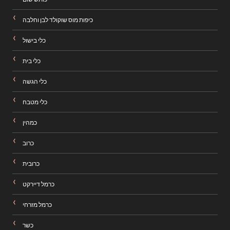
כיפות מוס שוקולד לבן וחלבה
כלי בישול
כלי בית
כלי הגשה
כלי מטבח
כמהין
כרוב
כרובית
כרמל דיירקט
כרמל מזרחי
כשר