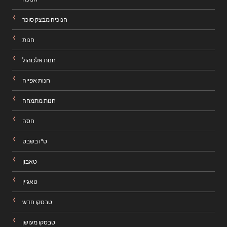
חנוכיה מבצק סוכר
חנות
חנות אלכוהול
חנות אפייה
חנות מתמחה
חסה
ט"ו בשבט
טאבון
טאג'ין
טבסקו חדש
טבסקו מעושן