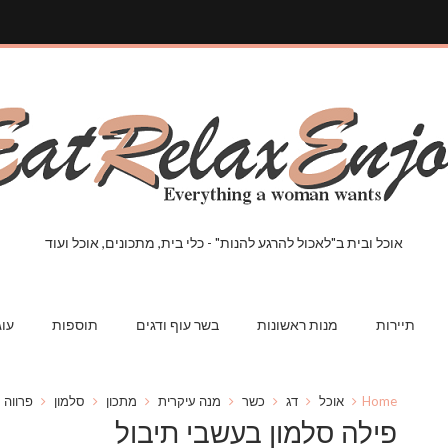
אוכל ובית ב"לאכול להרגע להנות" - כלי בית, מתכונים, אוכל ועוד
תיירות
מנות ראשונות
בשר עוף ודגים
תוספות
עוג
Home
אוכל
דג
כשר
מנה עיקרית
מתכון
סלמון
פרווה
פילה סלמון בעשבי תיבול