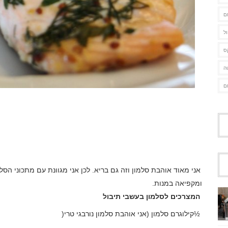
ם
ל
ס
ה
ם
אני מאוד אוהבת סלמון וזה גם בריא. לכן אני מגוונת עם מתכוני הסל
ומקפיאה במנות
.
המצרכים לסלמון בעשבי תיבול
½
קילוגרם סלמון (אני אוהבת סלמון נורבגי טרי
)