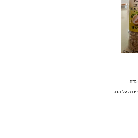
נדה
.
נדה על הדג
.