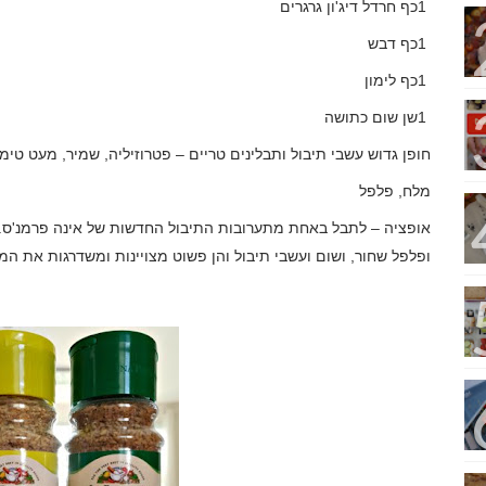
1
כף חרדל דיג'ון גרגרים
1
כף דבש
1
כף לימון
1
שן שום כתושה
חופן גדוש עשבי תיבול ותבלינים טריים – פטרוזיליה, שמיר, מעט טימי
מלח, פלפל
אופציה – לתבל באחת מתערובות התיבול החדשות של אינה פרמנ'ס. 
ופלפל שחור, ושום ועשבי תיבול והן פשוט מצויינות ומשדרגות את המ