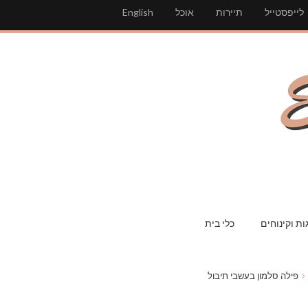
לייפסטייל
תיירות
אוכל
English
ות וקינוחים
כלי בית
פילה סלמון בעשבי תיבול