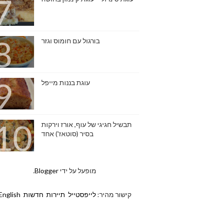
בורגול עם חומוס וגזר
עוגת בננות מייפל
תבשיל חגיגי של עוף, אורז וירקות
בסיר (סוטאז') אחד
מופעל על ידי
Blogger
.
קישור מהיר:
לייפסטייל
תיירות
חדשות
English