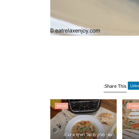
Share This:
וסטיל
NINJA
שני מרקים של חורף ונינג'ה