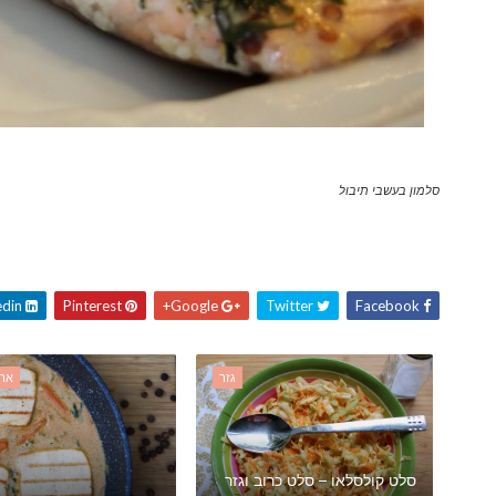
סלמון בעשבי תיבול
Linkedin
Pinterest
Google+
Twitter
Facebook
גזר
ארק
סלט קולסלאו – סלט כרוב וגזר